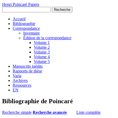
Henri Poincaré Papers
Recherche
Accueil
Bibliographie
Correspondance
Inventaire
Édition de la correspondance
Volume 1
Volume 2
Volume 3
Volume 4
Volume 5
Manuscrits inédits
Rapports de thèse
Varia
Archives
Ressources
EN
Bibliographie de Poincaré
Recherche simple
Recherche avancée
Liste complète