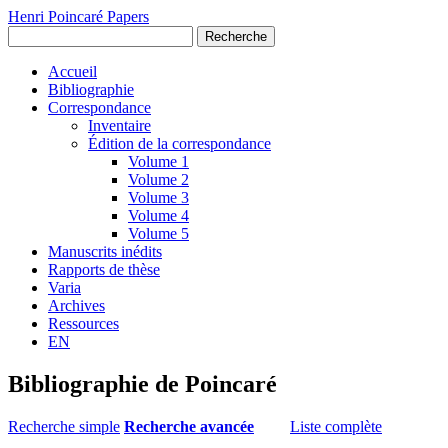
Henri Poincaré Papers
Recherche
Accueil
Bibliographie
Correspondance
Inventaire
Édition de la correspondance
Volume 1
Volume 2
Volume 3
Volume 4
Volume 5
Manuscrits inédits
Rapports de thèse
Varia
Archives
Ressources
EN
Bibliographie de Poincaré
Recherche simple
Recherche avancée
Liste complète