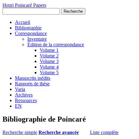
Henri Poincaré Papers
Recherche
Accueil
Bibliographie
Correspondance
Inventaire
Édition de la correspondance
Volume 1
Volume 2
Volume 3
Volume 4
Volume 5
Manuscrits inédits
Rapports de thèse
Varia
Archives
Ressources
EN
Bibliographie de Poincaré
Recherche simple
Recherche avancée
Liste complète