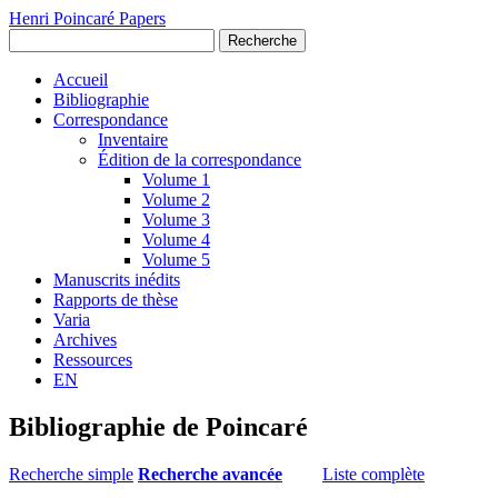
Henri Poincaré Papers
Recherche
Accueil
Bibliographie
Correspondance
Inventaire
Édition de la correspondance
Volume 1
Volume 2
Volume 3
Volume 4
Volume 5
Manuscrits inédits
Rapports de thèse
Varia
Archives
Ressources
EN
Bibliographie de Poincaré
Recherche simple
Recherche avancée
Liste complète