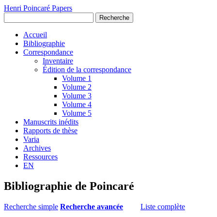
Henri Poincaré Papers
Recherche
Accueil
Bibliographie
Correspondance
Inventaire
Édition de la correspondance
Volume 1
Volume 2
Volume 3
Volume 4
Volume 5
Manuscrits inédits
Rapports de thèse
Varia
Archives
Ressources
EN
Bibliographie de Poincaré
Recherche simple
Recherche avancée
Liste complète