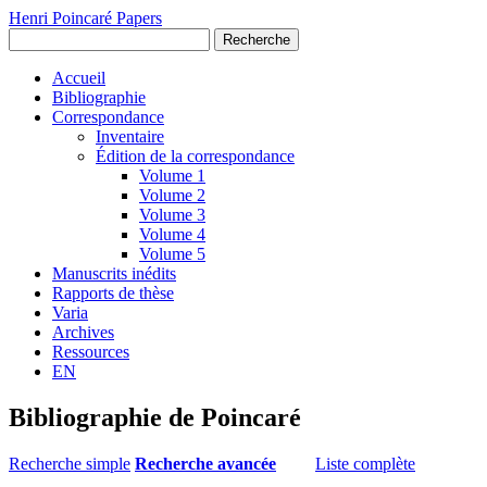
Henri Poincaré Papers
Recherche
Accueil
Bibliographie
Correspondance
Inventaire
Édition de la correspondance
Volume 1
Volume 2
Volume 3
Volume 4
Volume 5
Manuscrits inédits
Rapports de thèse
Varia
Archives
Ressources
EN
Bibliographie de Poincaré
Recherche simple
Recherche avancée
Liste complète