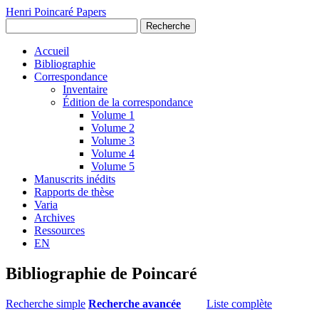
Henri Poincaré Papers
Recherche
Accueil
Bibliographie
Correspondance
Inventaire
Édition de la correspondance
Volume 1
Volume 2
Volume 3
Volume 4
Volume 5
Manuscrits inédits
Rapports de thèse
Varia
Archives
Ressources
EN
Bibliographie de Poincaré
Recherche simple
Recherche avancée
Liste complète