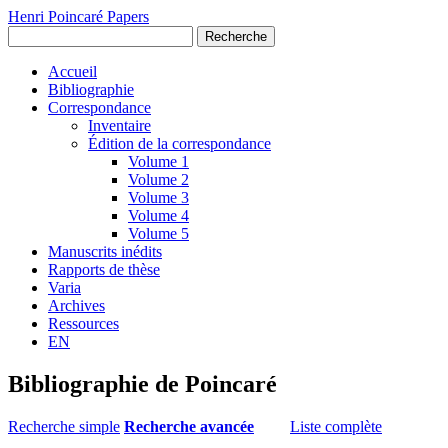
Henri Poincaré Papers
Recherche
Accueil
Bibliographie
Correspondance
Inventaire
Édition de la correspondance
Volume 1
Volume 2
Volume 3
Volume 4
Volume 5
Manuscrits inédits
Rapports de thèse
Varia
Archives
Ressources
EN
Bibliographie de Poincaré
Recherche simple
Recherche avancée
Liste complète