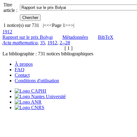
Titre
article :
1
notice(s) sur
731
|<
<<
Page 1
>>
>|
1912
Rapport sur le prix Bolyai
Métadonnées
BibTeX
Acta mathematica
,
35
,
1912
,
2--28
[ 1 ]
La bibliographie :
731
notices bibliographiques
À propos
FAQ
Contact
Conditions d'utilisation