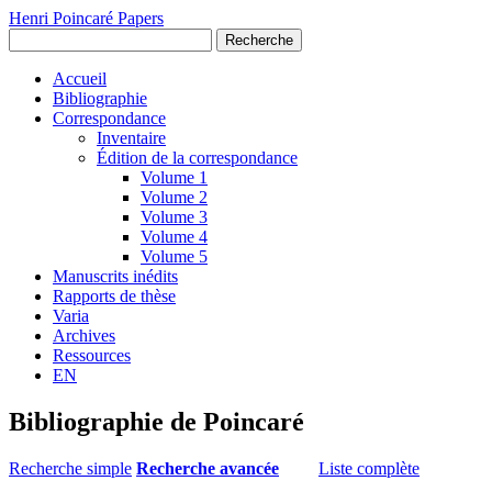
Henri Poincaré Papers
Recherche
Accueil
Bibliographie
Correspondance
Inventaire
Édition de la correspondance
Volume 1
Volume 2
Volume 3
Volume 4
Volume 5
Manuscrits inédits
Rapports de thèse
Varia
Archives
Ressources
EN
Bibliographie de Poincaré
Recherche simple
Recherche avancée
Liste complète