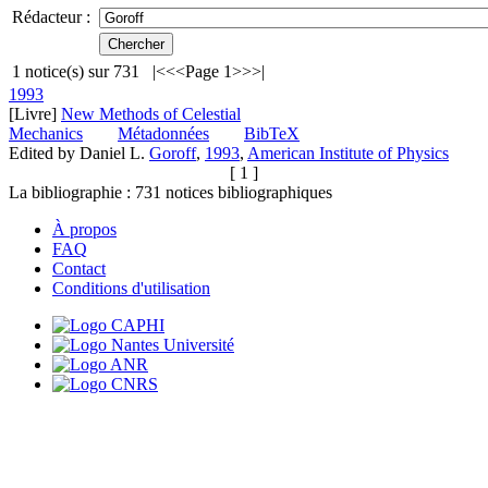
Rédacteur :
1
notice(s) sur
731
|<
<<
Page 1
>>
>|
1993
[Livre]
New Methods of Celestial
Mechanics
Métadonnées
BibTeX
Edited by Daniel L.
Goroff
,
1993
,
American Institute of Physics
[ 1 ]
La bibliographie :
731
notices bibliographiques
À propos
FAQ
Contact
Conditions d'utilisation