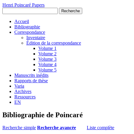
Henri Poincaré Papers
Recherche
Accueil
Bibliographie
Correspondance
Inventaire
Édition de la correspondance
Volume 1
Volume 2
Volume 3
Volume 4
Volume 5
Manuscrits inédits
Rapports de thèse
Varia
Archives
Ressources
EN
Bibliographie de Poincaré
Recherche simple
Recherche avancée
Liste complète