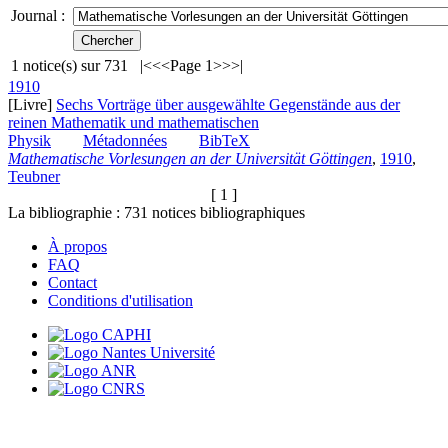
Journal :
1
notice(s) sur
731
|<
<<
Page 1
>>
>|
1910
[Livre]
Sechs Vorträge über ausgewählte Gegenstände aus der
reinen Mathematik und mathematischen
Physik
Métadonnées
BibTeX
Mathematische Vorlesungen an der Universität Göttingen
,
1910
,
Teubner
[ 1 ]
La bibliographie :
731
notices bibliographiques
À propos
FAQ
Contact
Conditions d'utilisation