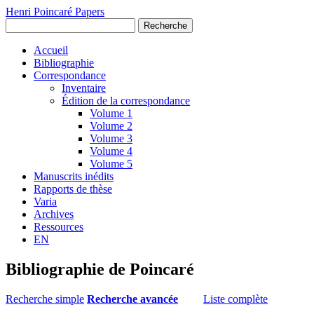
Henri Poincaré Papers
Recherche
Accueil
Bibliographie
Correspondance
Inventaire
Édition de la correspondance
Volume 1
Volume 2
Volume 3
Volume 4
Volume 5
Manuscrits inédits
Rapports de thèse
Varia
Archives
Ressources
EN
Bibliographie de Poincaré
Recherche simple
Recherche avancée
Liste complète