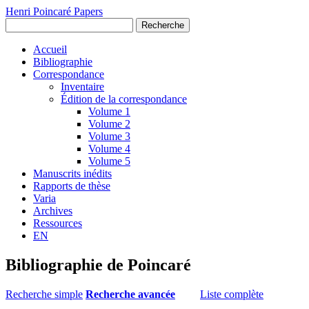
Henri Poincaré Papers
Recherche
Accueil
Bibliographie
Correspondance
Inventaire
Édition de la correspondance
Volume 1
Volume 2
Volume 3
Volume 4
Volume 5
Manuscrits inédits
Rapports de thèse
Varia
Archives
Ressources
EN
Bibliographie de Poincaré
Recherche simple
Recherche avancée
Liste complète