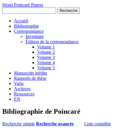
Henri Poincaré Papers
Recherche
Accueil
Bibliographie
Correspondance
Inventaire
Édition de la correspondance
Volume 1
Volume 2
Volume 3
Volume 4
Volume 5
Manuscrits inédits
Rapports de thèse
Varia
Archives
Ressources
EN
Bibliographie de Poincaré
Recherche simple
Recherche avancée
Liste complète