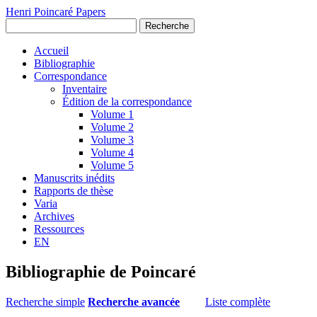
Henri Poincaré Papers
Recherche
Accueil
Bibliographie
Correspondance
Inventaire
Édition de la correspondance
Volume 1
Volume 2
Volume 3
Volume 4
Volume 5
Manuscrits inédits
Rapports de thèse
Varia
Archives
Ressources
EN
Bibliographie de Poincaré
Recherche simple
Recherche avancée
Liste complète