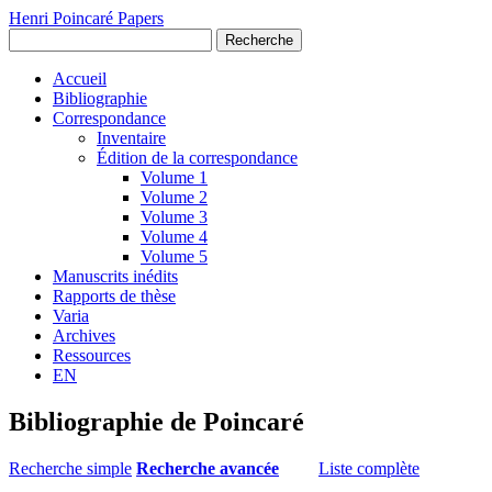
Henri Poincaré Papers
Recherche
Accueil
Bibliographie
Correspondance
Inventaire
Édition de la correspondance
Volume 1
Volume 2
Volume 3
Volume 4
Volume 5
Manuscrits inédits
Rapports de thèse
Varia
Archives
Ressources
EN
Bibliographie de Poincaré
Recherche simple
Recherche avancée
Liste complète