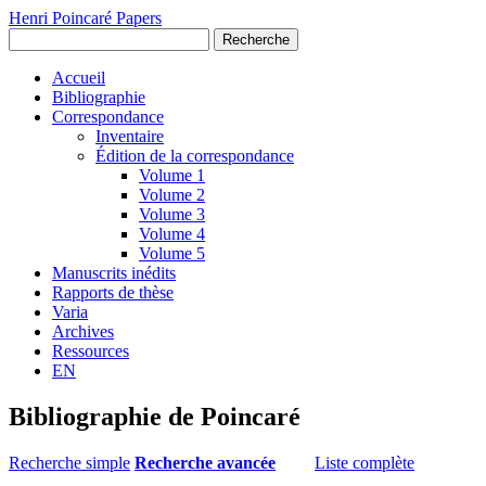
Henri Poincaré Papers
Recherche
Accueil
Bibliographie
Correspondance
Inventaire
Édition de la correspondance
Volume 1
Volume 2
Volume 3
Volume 4
Volume 5
Manuscrits inédits
Rapports de thèse
Varia
Archives
Ressources
EN
Bibliographie de Poincaré
Recherche simple
Recherche avancée
Liste complète