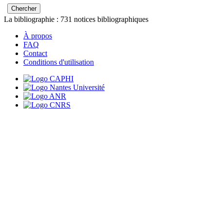
La bibliographie :
731
notices bibliographiques
À propos
FAQ
Contact
Conditions d'utilisation