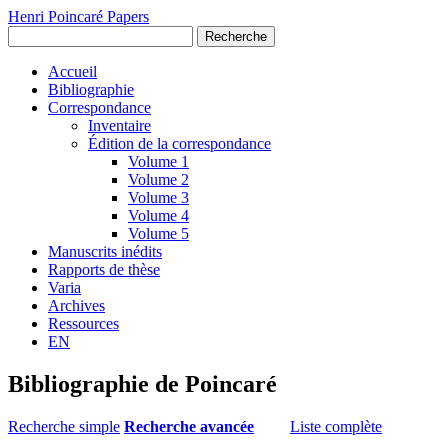
Henri Poincaré Papers
Recherche
Accueil
Bibliographie
Correspondance
Inventaire
Édition de la correspondance
Volume 1
Volume 2
Volume 3
Volume 4
Volume 5
Manuscrits inédits
Rapports de thèse
Varia
Archives
Ressources
EN
Bibliographie de Poincaré
Recherche simple
Recherche avancée
Liste complète