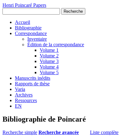
Henri Poincaré Papers
Recherche
Accueil
Bibliographie
Correspondance
Inventaire
Édition de la correspondance
Volume 1
Volume 2
Volume 3
Volume 4
Volume 5
Manuscrits inédits
Rapports de thèse
Varia
Archives
Ressources
EN
Bibliographie de Poincaré
Recherche simple
Recherche avancée
Liste complète