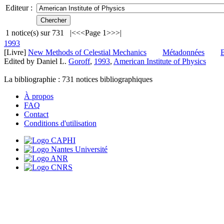
Editeur :
1
notice(s) sur
731
|<
<<
Page 1
>>
>|
1993
[Livre]
New Methods of Celestial Mechanics
Métadonnées
Edited by Daniel L.
Goroff
,
1993
,
American Institute of Physics
La bibliographie :
731
notices bibliographiques
À propos
FAQ
Contact
Conditions d'utilisation