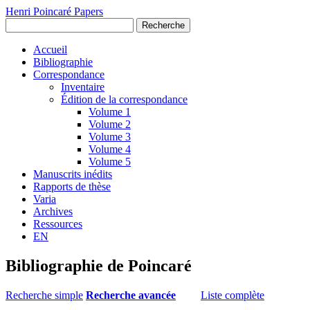
Henri Poincaré Papers
Recherche
Accueil
Bibliographie
Correspondance
Inventaire
Édition de la correspondance
Volume 1
Volume 2
Volume 3
Volume 4
Volume 5
Manuscrits inédits
Rapports de thèse
Varia
Archives
Ressources
EN
Bibliographie de Poincaré
Recherche simple
Recherche avancée
Liste complète