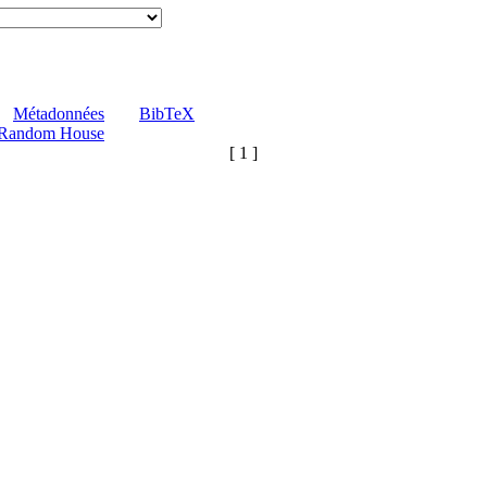
Métadonnées
BibTeX
Random House
[ 1 ]