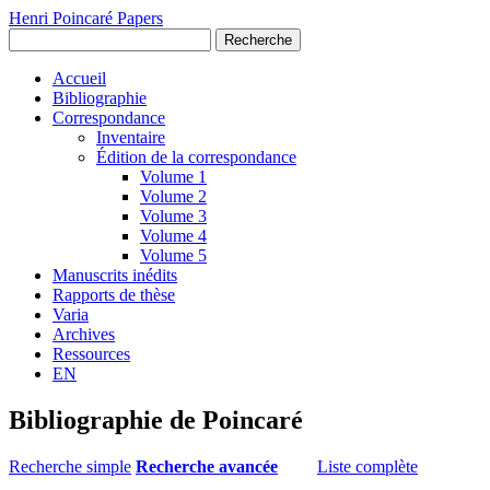
Henri Poincaré Papers
Recherche
Accueil
Bibliographie
Correspondance
Inventaire
Édition de la correspondance
Volume 1
Volume 2
Volume 3
Volume 4
Volume 5
Manuscrits inédits
Rapports de thèse
Varia
Archives
Ressources
EN
Bibliographie de Poincaré
Recherche simple
Recherche avancée
Liste complète