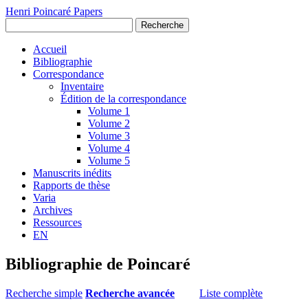
Henri Poincaré Papers
Recherche
Accueil
Bibliographie
Correspondance
Inventaire
Édition de la correspondance
Volume 1
Volume 2
Volume 3
Volume 4
Volume 5
Manuscrits inédits
Rapports de thèse
Varia
Archives
Ressources
EN
Bibliographie de Poincaré
Recherche simple
Recherche avancée
Liste complète