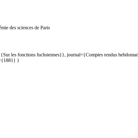
mie des sciences de Paris
{{Sur les fonctions fuchsiennes}}, journal={Comptes rendus hebdomadai
={1881} }