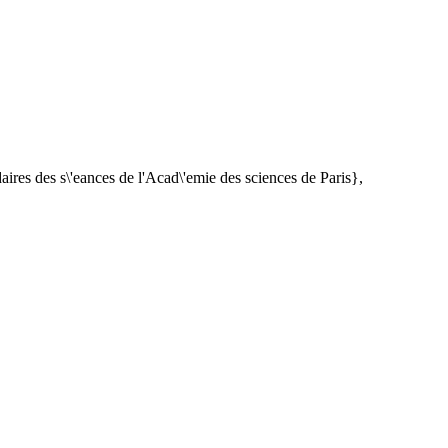
res des s\'eances de l'Acad\'emie des sciences de Paris},