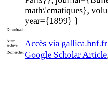
math\'ematiques}, vol
year={1899} }
Download
:
Accès via gallica.bnf.fr
Autre
archive :
Google Scholar Article
Rechercher
: