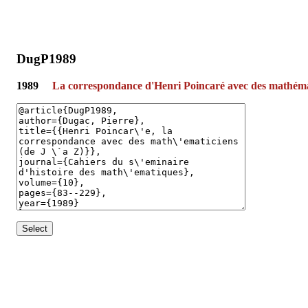
DugP1989
1989
La correspondance d'Henri Poincaré avec des mathémat
Select