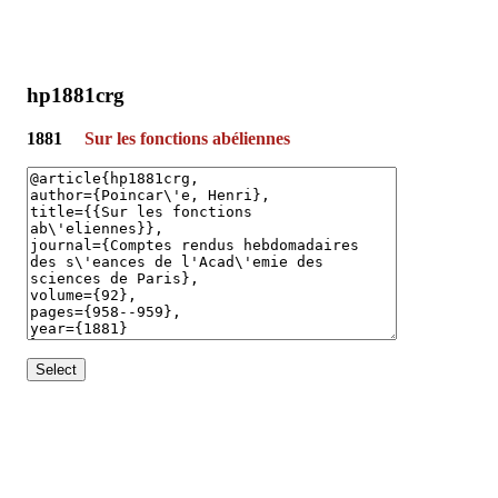
hp1881crg
1881
Sur les fonctions abéliennes
Select