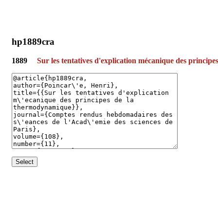
hp1889cra
1889
Sur les tentatives d'explication mécanique des princi
Select