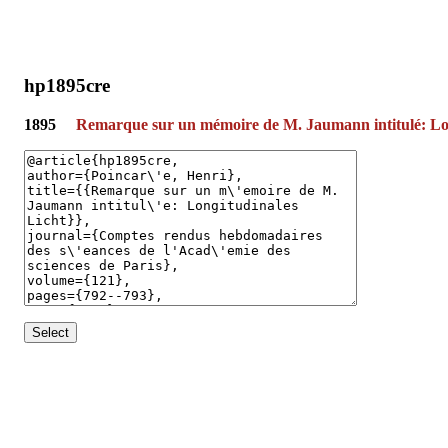
hp1895cre
1895
Remarque sur un mémoire de M. Jaumann intitulé: Lon
Select