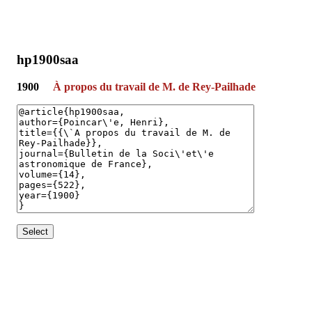
hp1900saa
1900
À propos du travail de M. de Rey-Pailhade
Select