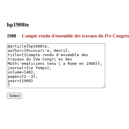
hp1908te
1908
Compte rendu d'ensemble des travaux du IVe Congrès
Select