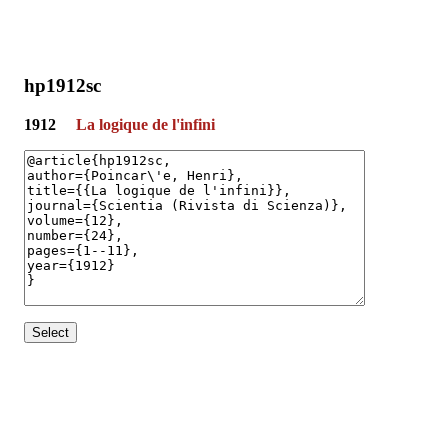
hp1912sc
1912
La logique de l'infini
Select