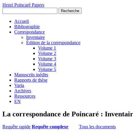
Henri Poincaré Papers
Recherche
Accueil
Bibliographie
Correspondance
Inventaire
Édition de la correspondance
Volume 1
Volume 2
Volume 3
Volume 4
Volume 5
Manuscrits inédits
Rapports de thèse
Varia
Archives
Ressources
EN
La correspondance de Poincaré : Inventai
Requête rapide
Requête complexe
Tous les documents