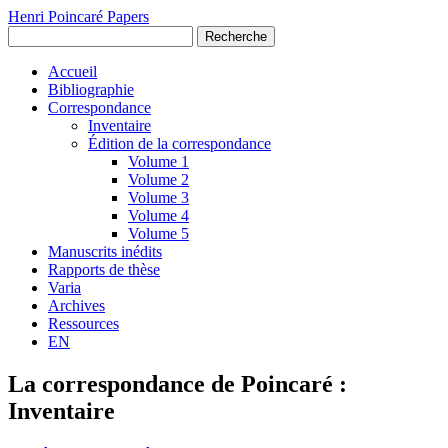
Henri Poincaré Papers
Recherche
Accueil
Bibliographie
Correspondance
Inventaire
Édition de la correspondance
Volume 1
Volume 2
Volume 3
Volume 4
Volume 5
Manuscrits inédits
Rapports de thèse
Varia
Archives
Ressources
EN
La correspondance de Poincaré :
Inventaire