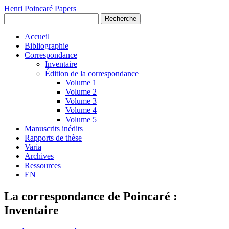
Henri Poincaré Papers
Recherche
Accueil
Bibliographie
Correspondance
Inventaire
Édition de la correspondance
Volume 1
Volume 2
Volume 3
Volume 4
Volume 5
Manuscrits inédits
Rapports de thèse
Varia
Archives
Ressources
EN
La correspondance de Poincaré :
Inventaire