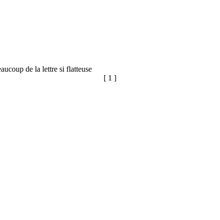
ucoup de la lettre si flatteuse
[ 1 ]