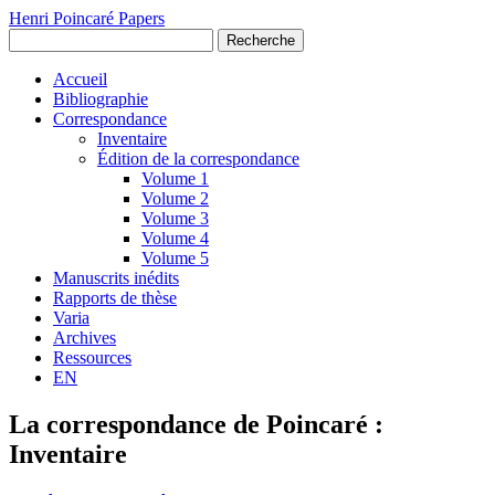
Henri Poincaré Papers
Recherche
Accueil
Bibliographie
Correspondance
Inventaire
Édition de la correspondance
Volume 1
Volume 2
Volume 3
Volume 4
Volume 5
Manuscrits inédits
Rapports de thèse
Varia
Archives
Ressources
EN
La correspondance de Poincaré :
Inventaire