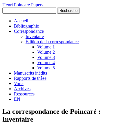
Henri Poincaré Papers
Recherche
Accueil
Bibliographie
Correspondance
Inventaire
Édition de la correspondance
Volume 1
Volume 2
Volume 3
Volume 4
Volume 5
Manuscrits inédits
Rapports de thèse
Varia
Archives
Ressources
EN
La correspondance de Poincaré :
Inventaire