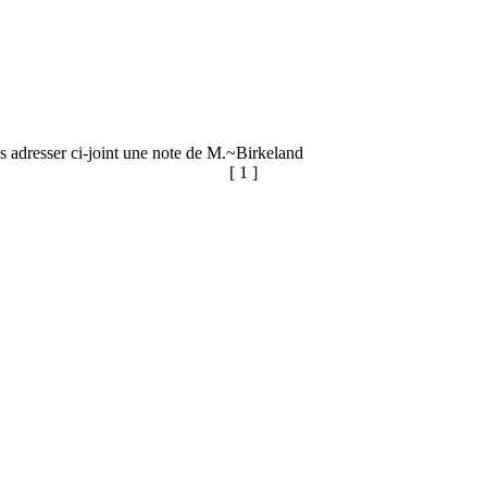
us adresser ci-joint une note de M.~Birkeland
[ 1 ]