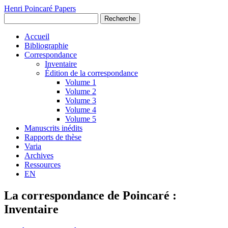
Henri Poincaré Papers
Recherche
Accueil
Bibliographie
Correspondance
Inventaire
Édition de la correspondance
Volume 1
Volume 2
Volume 3
Volume 4
Volume 5
Manuscrits inédits
Rapports de thèse
Varia
Archives
Ressources
EN
La correspondance de Poincaré :
Inventaire