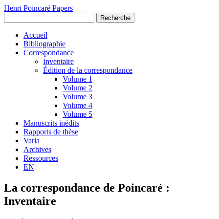
Henri Poincaré Papers
Recherche
Accueil
Bibliographie
Correspondance
Inventaire
Édition de la correspondance
Volume 1
Volume 2
Volume 3
Volume 4
Volume 5
Manuscrits inédits
Rapports de thèse
Varia
Archives
Ressources
EN
La correspondance de Poincaré :
Inventaire