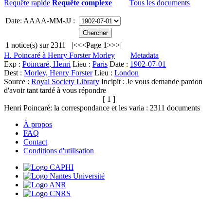
Requête rapide
Requête complexe
Tous les documents
Date: AAAA-MM-JJ :
1
notice(s) sur
2311
|<
<<
Page 1
>>
>|
H. Poincaré à Henry Forster Morley
Metadata
Exp :
Poincaré, Henri
Lieu :
Paris
Date :
1902-07-01
Dest :
Morley, Henry Forster
Lieu :
London
Source :
Royal Society Library
Incipit :
Je vous demande pardon
d'avoir tant tardé à vous répondre
[ 1 ]
Henri Poincaré: la correspondance et les varia :
2311
documents
À propos
FAQ
Contact
Conditions d'utilisation