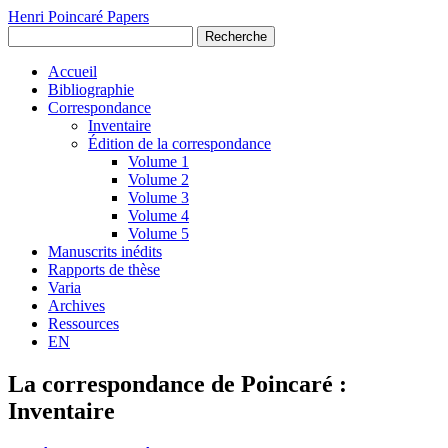
Henri Poincaré Papers
Recherche
Accueil
Bibliographie
Correspondance
Inventaire
Édition de la correspondance
Volume 1
Volume 2
Volume 3
Volume 4
Volume 5
Manuscrits inédits
Rapports de thèse
Varia
Archives
Ressources
EN
La correspondance de Poincaré :
Inventaire