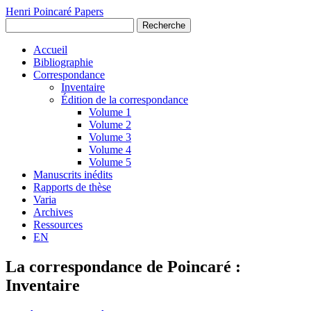
Henri Poincaré Papers
Recherche
Accueil
Bibliographie
Correspondance
Inventaire
Édition de la correspondance
Volume 1
Volume 2
Volume 3
Volume 4
Volume 5
Manuscrits inédits
Rapports de thèse
Varia
Archives
Ressources
EN
La correspondance de Poincaré :
Inventaire