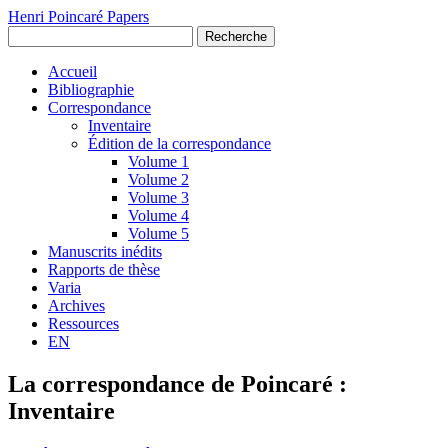
Henri Poincaré Papers
Recherche
Accueil
Bibliographie
Correspondance
Inventaire
Édition de la correspondance
Volume 1
Volume 2
Volume 3
Volume 4
Volume 5
Manuscrits inédits
Rapports de thèse
Varia
Archives
Ressources
EN
La correspondance de Poincaré :
Inventaire