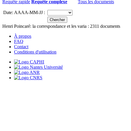
Requête rapide
Requête complexe
Tous les documents
Date: AAAA-MM-JJ :
Henri Poincaré: la correspondance et les varia :
2311
documents
À propos
FAQ
Contact
Conditions d'utilisation