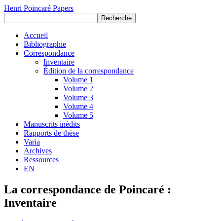
Henri Poincaré Papers
Recherche
Accueil
Bibliographie
Correspondance
Inventaire
Édition de la correspondance
Volume 1
Volume 2
Volume 3
Volume 4
Volume 5
Manuscrits inédits
Rapports de thèse
Varia
Archives
Ressources
EN
La correspondance de Poincaré :
Inventaire