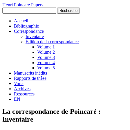
Henri Poincaré Papers
Recherche
Accueil
Bibliographie
Correspondance
Inventaire
Édition de la correspondance
Volume 1
Volume 2
Volume 3
Volume 4
Volume 5
Manuscrits inédits
Rapports de thèse
Varia
Archives
Ressources
EN
La correspondance de Poincaré :
Inventaire