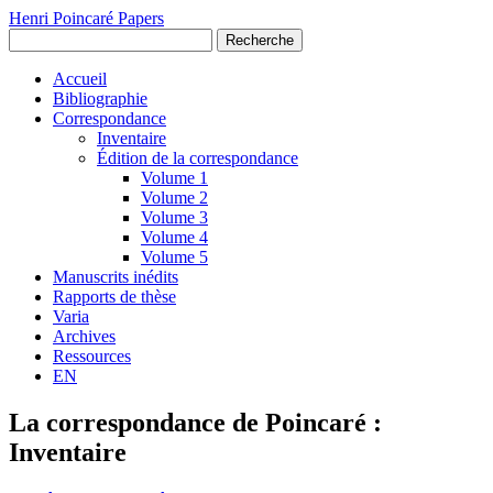
Henri Poincaré Papers
Recherche
Accueil
Bibliographie
Correspondance
Inventaire
Édition de la correspondance
Volume 1
Volume 2
Volume 3
Volume 4
Volume 5
Manuscrits inédits
Rapports de thèse
Varia
Archives
Ressources
EN
La correspondance de Poincaré :
Inventaire