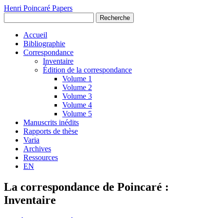
Henri Poincaré Papers
Recherche
Accueil
Bibliographie
Correspondance
Inventaire
Édition de la correspondance
Volume 1
Volume 2
Volume 3
Volume 4
Volume 5
Manuscrits inédits
Rapports de thèse
Varia
Archives
Ressources
EN
La correspondance de Poincaré :
Inventaire