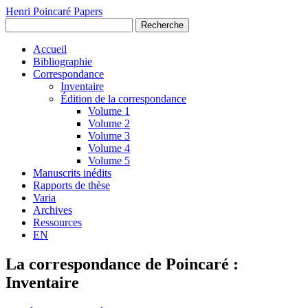
Henri Poincaré Papers
Recherche
Accueil
Bibliographie
Correspondance
Inventaire
Édition de la correspondance
Volume 1
Volume 2
Volume 3
Volume 4
Volume 5
Manuscrits inédits
Rapports de thèse
Varia
Archives
Ressources
EN
La correspondance de Poincaré :
Inventaire