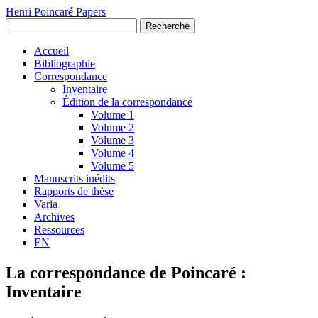
Henri Poincaré Papers
Recherche
Accueil
Bibliographie
Correspondance
Inventaire
Édition de la correspondance
Volume 1
Volume 2
Volume 3
Volume 4
Volume 5
Manuscrits inédits
Rapports de thèse
Varia
Archives
Ressources
EN
La correspondance de Poincaré :
Inventaire