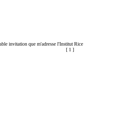
able invitation que m'adresse l'Institut Rice
[ 1 ]