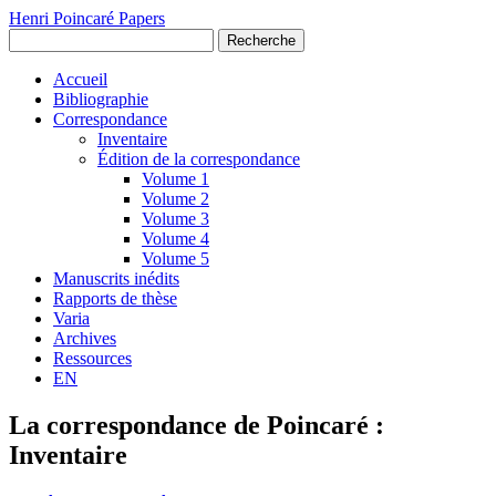
Henri Poincaré Papers
Recherche
Accueil
Bibliographie
Correspondance
Inventaire
Édition de la correspondance
Volume 1
Volume 2
Volume 3
Volume 4
Volume 5
Manuscrits inédits
Rapports de thèse
Varia
Archives
Ressources
EN
La correspondance de Poincaré :
Inventaire